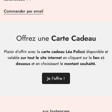
Commander par email
Offrez une
Carte Cadeau
Plaisir d'offrir avec la
carte cadeau Léa Polizzi
disponible et
valable
sur tout le site internet
en cliquant sur le
lien ci-
dessous
et en choisissant
le
montant souhaité.
Je l'offre !
sur Instagram