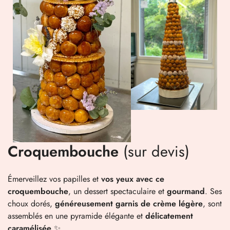
Croquembouche
(sur devis)
Émerveillez vos papilles et
vos yeux avec ce
croquembouche
, un dessert spectaculaire et
gourmand
. Ses
choux dorés,
généreusement garnis de crème légère
, sont
assemblés en une pyramide élégante et
délicatement
caramélisée
✨.