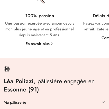
100% passion
Délais
Une passion exercée
avec amour depuis
Passez vos co
mon
plus jeune âge
et en
professionnel
retrait
.
L'ateli
depuis maintenant
5 ans.
Com
En savoir plus
Léa Polizzi
, pâtissière engagée en
Essonne (91)
Ma pâtisserie