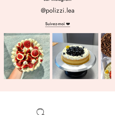
@polizzi.lea
Suivez-moi ❤️