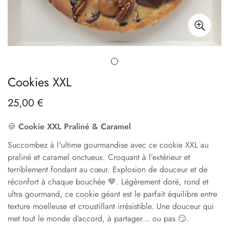
Cookies XXL
25,00 €
Prix
habituel
🍪
Cookie XXL Praliné & Caramel
Succombez à l'ultime gourmandise avec ce cookie XXL au
praliné et caramel onctueux. Croquant à l’extérieur et
terriblement fondant au cœur. Explosion de douceur et de
réconfort à chaque bouchée 🤎. Légèrement doré,
rond et
ultra gourmand, ce cookie géant est le parfait équilibre entre
texture moelleuse et croustillant irrésistible. Une douceur qui
met tout le monde d’accord, à partager… ou pas 😏.