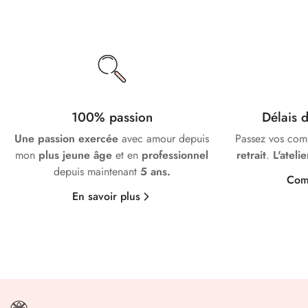
100% passion
Délais
Une passion exercée
avec amour depuis
Passez vos co
mon
plus jeune âge
et en
professionnel
retrait
.
L'ateli
depuis maintenant
5 ans.
Com
En savoir plus